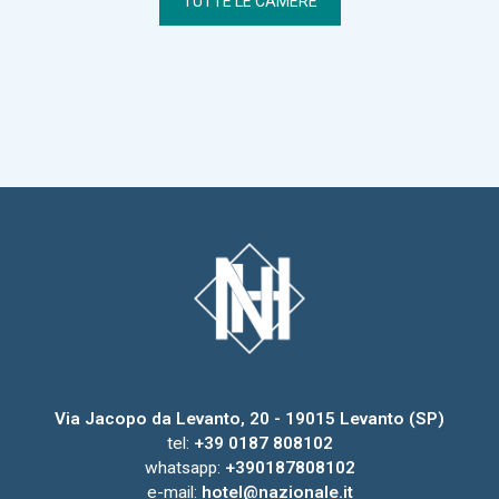
TUTTE LE CAMERE
Via Jacopo da Levanto, 20 - 19015 Levanto (SP)
tel:
+39 0187 808102
whatsapp:
+390187808102
e-mail:
hotel@nazionale.it