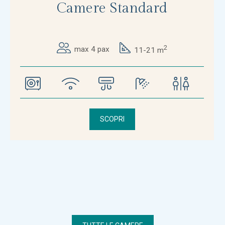
Camere Standard
2
max 4 pax
11-21 m
SCOPRI